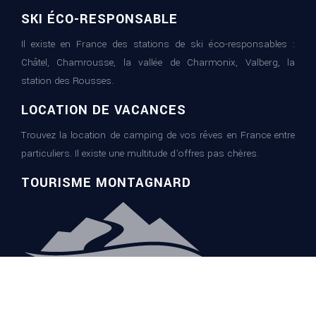
SKI ÉCO-RESPONSABLE
Il existe en France des stations de ski éco-responsables :
Châtel, Chamrousse, la vallée de Charmonix, Valberg, la
station des Rousses.
LOCATION DE VACANCES
Trouvez la location de camping de vos rêves en France entre
particuliers. Il existe une multitude d’offres pas chères.
TOURISME MONTAGNARD