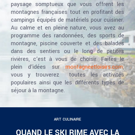
paysage somptueux que vous offrent les
montagnes françaises tout en profitant des
campings équipés de matériels pour cuisiner.
Au calme et en pleine nature, vous avez au
programme des randonnées, des sports de
montagne, piscine couverte et des balades
dans des sentiers ou le long de petites
rivières, c’est à vous de choisir. Faites le
plein d’idées sur
montagneetloisirs.com
,
vous y trouverez toutes les activités
populaires ainsi que les différents types de
séjour à la montagne.
ART CULINAIRE
QUAND LE SKI RIME AVEC LA