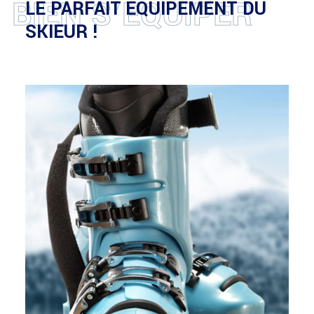
BIEN S’ÉQUIPER
LE PARFAIT ÉQUIPEMENT DU
SKIEUR !