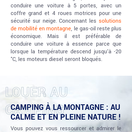
conduire une voiture à 5 portes, avec un
coffre grand et 4 roues motrices pour une
sécurité sur neige. Concernant les
solutions
de mobilité en montagne
, le gas-oil reste plus
économique. Mais il est préférable de
conduire une voiture à essence parce que
lorsque la température descend jusqu’à -20
°C, les moteurs diesel seront bloqués.
LOUER AU
CAMPING
CAMPING À LA MONTAGNE : AU
CALME ET EN PLEINE NATURE !
Vous pouvez vous ressourcer et admirer le