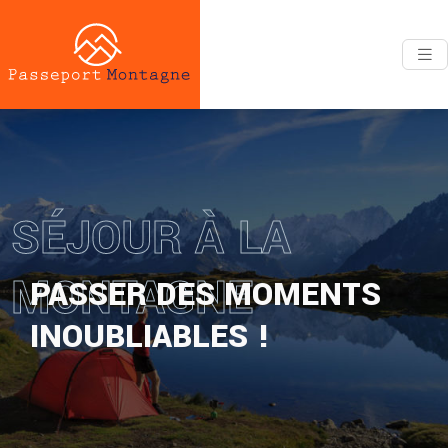
SÉJOUR À LA
MONTAGNE
PASSER DES MOMENTS
INOUBLIABLES !