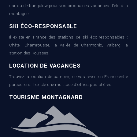
car ou de bungalow pour vos prochaines vacances d’été à la
montagne.
SKI ÉCO-RESPONSABLE
Il existe en France des stations de ski éco-responsables :
Châtel, Chamrousse, la vallée de Charmonix, Valberg, la
station des Rousses.
LOCATION DE VACANCES
Trouvez la location de camping de vos rêves en France entre
particuliers. Il existe une multitude d’offres pas chères.
TOURISME MONTAGNARD