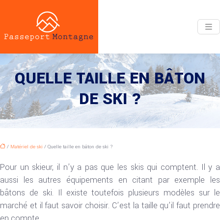
QUELLE TAILLE EN BÂTON
DE SKI ?
/
Matériel de ski
/ Quelle taille en bâton de ski ?
Pour un skieur, il n’y a pas que les skis qui comptent. Il y a
aussi les autres équipements en citant par exemple les
bâtons de ski. Il existe toutefois plusieurs modèles sur le
marché et il faut savoir choisir. C’est la taille qu’il faut prendre
en compte.