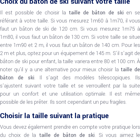
Choix du bâton de ski suivant votre taille
Il est possible de choisir la
taille de bâton de ski
en se
référant à votre taille. Si vous mesurez 1m60 à 1m70, il vous
faut un bâton de ski de 120 cm. Si vous mesurez 1m75 à
1m80, il vous faut un bâton de 130 cm. Si votre taille se situe
entre 1m90 et 2 m, il vous faut un bâton de 140 cm. Pour les
2 m et plus, optez pour un équipement de 145 m. S’il s’agit de
bâton de ski pour enfant, la taille variera entre 80 et 100 cm. À
noter qu’il y a une alternative pour mieux choisir la
taille d
bâton de ski
. Il s’agit des modèles télescopiques. Ils
s’ajustent suivant votre taille et se verrouillent par la suite
pour un confort et une utilisation optimale. Il est même
possible de les prêter. Ils sont cependant un peu fragiles.
Choisir la taille suivant la pratique
Vous devez également prendre en compte votre pratique lors
du choix de la
taille de bâton de ski
. Si vous aimez l