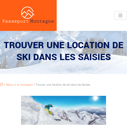
TROUVER UNE LOCATION DE
SKI DANS LES SAISIES
/
Séjour à la montagne
/ Trouver une location de ski dans les Saisies